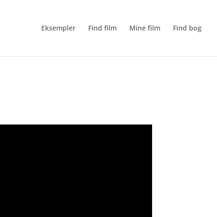
Eksempler
Find film
Mine film
Find bog