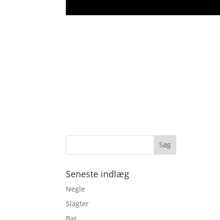
Seneste indlæg
Negle
Slagter
Bar